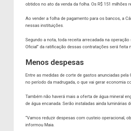
obtidos no ato da venda da folha. Os R$ 151 milhões r
Ao vender a folha de pagamento para os bancos, a Câm
nessas instituições.
Segundo a nota, toda receita arrecadada na operação s
Oficial” da ratificação dessas contratações será feita n
Menos despesas
Entre as medidas de corte de gastos anunciadas pela
no período da madrugada, o que vai gerar economia c
Também não haverá mais a oferta de água mineral eng
de água encanada. Serão instaladas ainda luminárias 
“Vamos reduzir despesas com custeio operacional, obra
informou Maia.