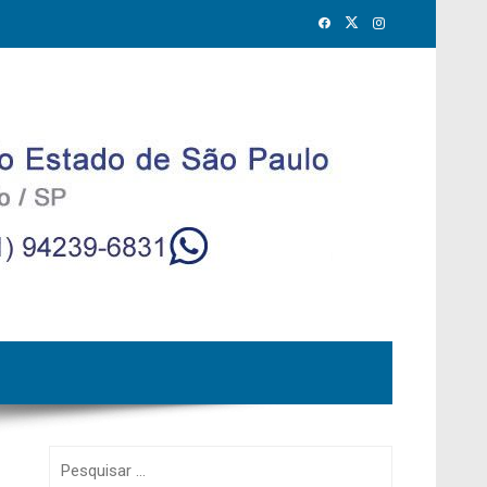
Pesquisar
por: