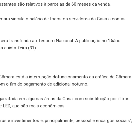
estantes são relativos à parcelas de 60 meses da venda.
ara vincula o salário de todos os servidores da Casa a contas
erá transferida ao Tesouro Nacional. A publicação no “Diário
a quinta-feira (31).
 Câmara está a interrupção dofuncionamento da gráfica da Câmara
om o fim do pagamento de adicional noturno.
arrafada em algumas áreas da Casa, com substituição por filtros
de LED, que são mais econômicas.
s e investimentos e, principalmente, pessoal e encargos sociais”,