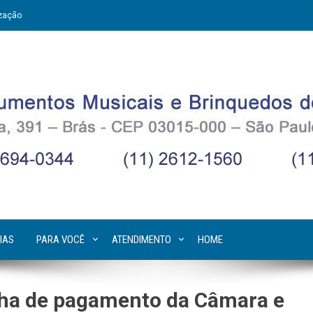
zação
IAS
PARA VOCÊ
ATENDIMENTO
HOME
lha de pagamento da Câmara e