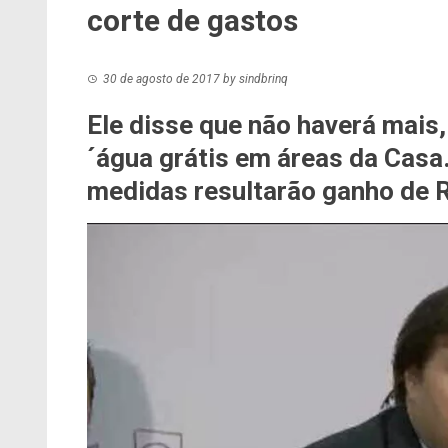
corte de gastos
30 de agosto de 2017
by
sindbrinq
Ele disse que não haverá mais,
´água grátis em áreas da Casa
medidas resultarão ganho de R