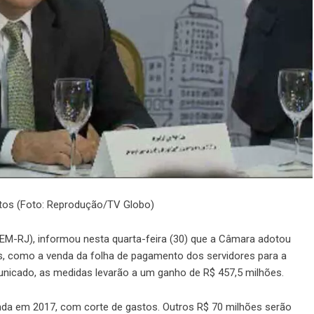
itos (Foto: Reprodução/TV Globo)
EM-RJ), informou nesta quarta-feira (30) que a Câmara adotou
s, como a venda da folha de pagamento dos servidores para a
nicado, as medidas levarão a um ganho de R$ 457,5 milhões.
nda em 2017, com corte de gastos. Outros R$ 70 milhões serão