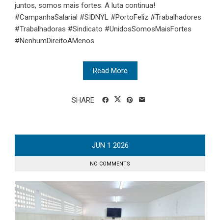
juntos, somos mais fortes. A luta continua!
#CampanhaSalarial #SIDNYL #PortoFeliz #Trabalhadores
#Trabalhadoras #Sindicato #UnidosSomosMaisFortes
#NenhumDireitoAMenos
Read More
SHARE
JUN
1
2026
NO COMMENTS