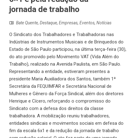
jornada de trabalho
Bate Quente
,
Destaque
,
Empresas
,
Eventos
,
Notícias
O Sindicato dos Trabalhadores e Trabalhadoras nas
Indústrias de Instrumentos Musicais e de Brinquedos do
Estado de São Paulo participou, na última terça-feira (30),
do ato promovido pelo Movimento VAT (Vida Além do
Trabalho), realizado na Avenida Paulista, em São Paulo.
Representando a entidade, estiveram presentes a
presidente Maria Auxiliadora dos Santos, também 1ª
Secretária da FEQUIMFAR e Secretária Nacional de
Mulheres e Gênero da Força Sindical, além dos diretores
Henrique e Cícero, reforçando o compromisso do
Sindicato com a defesa dos direitos da classe
trabalhadora. A mobilização reuniu trabalhadores,
entidades sindicais e movimentos sociais em defesa do
fim da escala 6x1 e da redução da jornada de trabalho