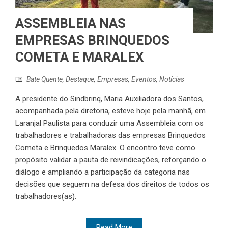
ASSEMBLEIA NAS
EMPRESAS BRINQUEDOS
COMETA E MARALEX
Bate Quente
,
Destaque
,
Empresas
,
Eventos
,
Notícias
A presidente do Sindbrinq, Maria Auxiliadora dos Santos,
acompanhada pela diretoria, esteve hoje pela manhã, em
Laranjal Paulista para conduzir uma Assembleia com os
trabalhadores e trabalhadoras das empresas Brinquedos
Cometa e Brinquedos Maralex. O encontro teve como
propósito validar a pauta de reivindicações, reforçando o
diálogo e ampliando a participação da categoria nas
decisões que seguem na defesa dos direitos de todos os
trabalhadores(as).
Read More