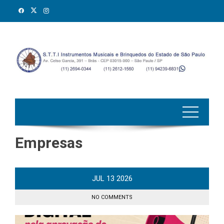
Skip
to
content
Empresas
JUL
13
2026
NO COMMENTS