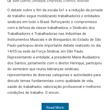
Bate Quente
,
Destaque
,
Empresas
,
Eventos
,
Notícias
O debate sobre o fim da escala 6x1 e a redução da jornada
de trabalho segue mobilizando trabalhadores e entidades
sindicais em todo o Brasil. Reforçando o compromisso
com a defesa da classe trabalhadora, o Sindicato dos
Trabalhadores e Trabalhadoras nas Indústrias de
Instrumentos Musicais e de Brinquedos do Estado de São
Paulo participou deste importante debate realizado no dia
14/05 na sede da Força Sindical, em São Paulo.
Representando a entidade, a presidente Maria Auxiliadora
dos Santos, juntamente com o diretor Henrique, participou
do seminário que reuniu lideranças sindicais,
representantes de diversas categorias e autoridades para
discutir temas fundamentais como qualidade de vida,
saúde do trabalhador, valorização profissional e melhores
condições de trabalho. O encon...
Read More