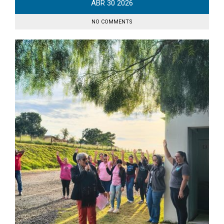
ABR
30
2026
NO COMMENTS