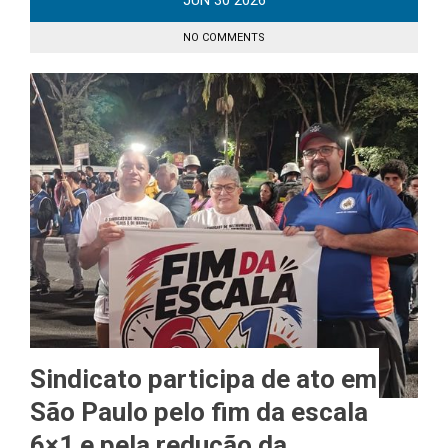
JUN
30
2026
NO COMMENTS
Sindicato participa de ato em
São Paulo pelo fim da escala
6×1 e pela redução da