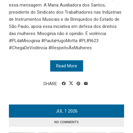
essa mensagem. A Maria Auxiliadora dos Santos,
presidente do Sindicato dos Trabalhadores nas Indústrias
de Instrumentos Musicais e de Brinquedos do Estado de
São Paulo, apoia essa iniciativa em defesa dos direitos
das mulheres. Misoginia não é opinião. É violência.
#PLdaMisoginia #PautaHugoMotta #PL89623
#ChegaDeViolência #RespeitoÀsMulheres
Read More
SHARE
JUL
1
2026
NO COMMENTS