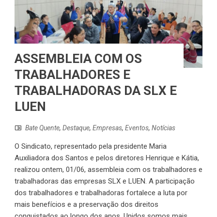
ASSEMBLEIA COM OS
TRABALHADORES E
TRABALHADORAS DA SLX E
LUEN
Bate Quente
,
Destaque
,
Empresas
,
Eventos
,
Notícias
O Sindicato, representado pela presidente Maria
Auxiliadora dos Santos e pelos diretores Henrique e Kátia,
realizou ontem, 01/06, assembleia com os trabalhadores e
trabalhadoras das empresas SLX e LUEN. A participação
dos trabalhadores e trabalhadoras fortalece a luta por
mais benefícios e a preservação dos direitos
conquistados ao longo dos anos. Unidos somos mais