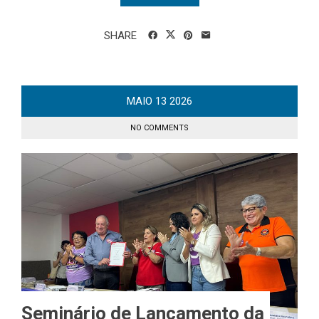
SHARE
MAIO
13
2026
NO COMMENTS
Seminário de Lançamento da