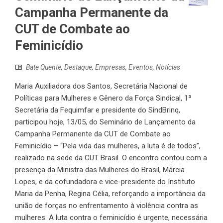
Campanha Permanente da
CUT de Combate ao
Feminicídio
Bate Quente
,
Destaque
,
Empresas
,
Eventos
,
Notícias
Maria Auxiliadora dos Santos, Secretária Nacional de
Políticas para Mulheres e Gênero da Força Sindical, 1ª
Secretária da Fequimfar e presidente do SindBrinq,
participou hoje, 13/05, do Seminário de Lançamento da
Campanha Permanente da CUT de Combate ao
Feminicídio – “Pela vida das mulheres, a luta é de todos”,
realizado na sede da CUT Brasil. O encontro contou com a
presença da Ministra das Mulheres do Brasil, Márcia
Lopes, e da cofundadora e vice-presidente do Instituto
Maria da Penha, Regina Célia, reforçando a importância da
união de forças no enfrentamento à violência contra as
mulheres. A luta contra o feminicídio é urgente, necessária