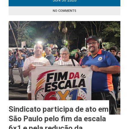
JUN
30
2026
NO COMMENTS
Sindicato participa de ato em
São Paulo pelo fim da escala
6×1 e pela redução da