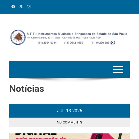
Skip
to
content
Notícias
JUL
13
2026
NO COMMENTS