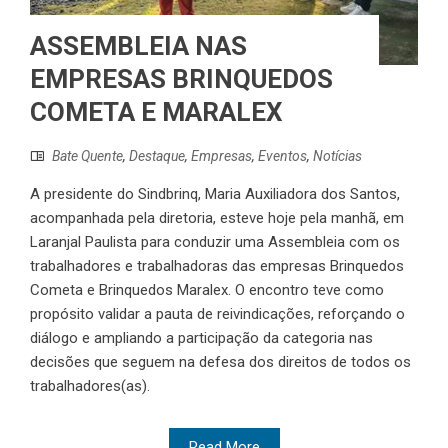
ASSEMBLEIA NAS
EMPRESAS BRINQUEDOS
COMETA E MARALEX
Bate Quente
,
Destaque
,
Empresas
,
Eventos
,
Notícias
A presidente do Sindbrinq, Maria Auxiliadora dos Santos,
acompanhada pela diretoria, esteve hoje pela manhã, em
Laranjal Paulista para conduzir uma Assembleia com os
trabalhadores e trabalhadoras das empresas Brinquedos
Cometa e Brinquedos Maralex. O encontro teve como
propósito validar a pauta de reivindicações, reforçando o
diálogo e ampliando a participação da categoria nas
decisões que seguem na defesa dos direitos de todos os
trabalhadores(as).
Read More