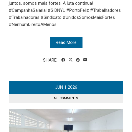
juntos, somos mais fortes. A luta continua!
#CampanhaSalarial #SIDNYL #PortoFeliz #Trabalhadores
#Trabalhadoras #Sindicato #UnidosSomosMaisFortes
#NenhumDireitoAMenos
Read More
SHARE
JUN
1
2026
NO COMMENTS