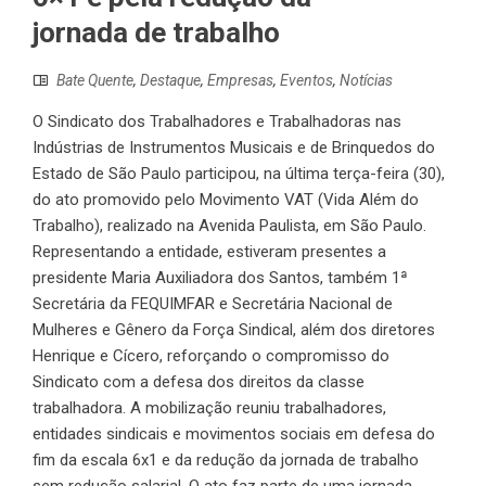
jornada de trabalho
Bate Quente
,
Destaque
,
Empresas
,
Eventos
,
Notícias
O Sindicato dos Trabalhadores e Trabalhadoras nas
Indústrias de Instrumentos Musicais e de Brinquedos do
Estado de São Paulo participou, na última terça-feira (30),
do ato promovido pelo Movimento VAT (Vida Além do
Trabalho), realizado na Avenida Paulista, em São Paulo.
Representando a entidade, estiveram presentes a
presidente Maria Auxiliadora dos Santos, também 1ª
Secretária da FEQUIMFAR e Secretária Nacional de
Mulheres e Gênero da Força Sindical, além dos diretores
Henrique e Cícero, reforçando o compromisso do
Sindicato com a defesa dos direitos da classe
trabalhadora. A mobilização reuniu trabalhadores,
entidades sindicais e movimentos sociais em defesa do
fim da escala 6x1 e da redução da jornada de trabalho