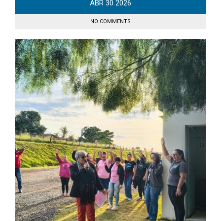
ABR
30
2026
NO COMMENTS