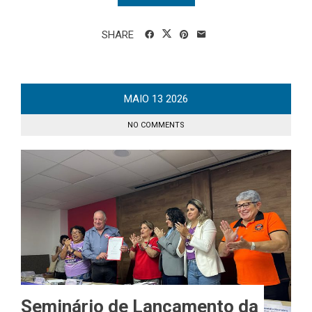
SHARE
MAIO
13
2026
NO COMMENTS
Seminário de Lançamento da