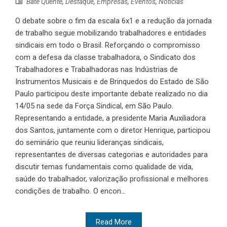
Bate Quente
,
Destaque
,
Empresas
,
Eventos
,
Notícias
O debate sobre o fim da escala 6x1 e a redução da jornada
de trabalho segue mobilizando trabalhadores e entidades
sindicais em todo o Brasil. Reforçando o compromisso
com a defesa da classe trabalhadora, o Sindicato dos
Trabalhadores e Trabalhadoras nas Indústrias de
Instrumentos Musicais e de Brinquedos do Estado de São
Paulo participou deste importante debate realizado no dia
14/05 na sede da Força Sindical, em São Paulo.
Representando a entidade, a presidente Maria Auxiliadora
dos Santos, juntamente com o diretor Henrique, participou
do seminário que reuniu lideranças sindicais,
representantes de diversas categorias e autoridades para
discutir temas fundamentais como qualidade de vida,
saúde do trabalhador, valorização profissional e melhores
condições de trabalho. O encon...
Read More