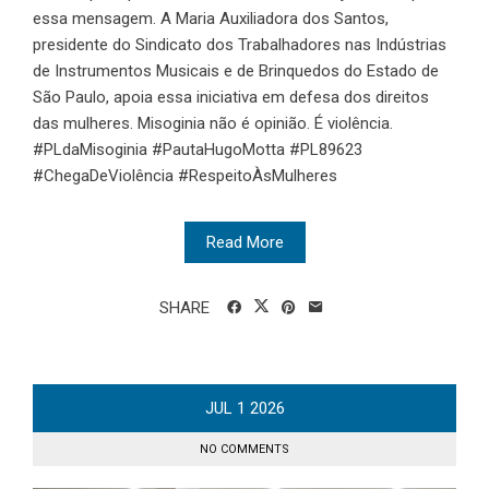
essa mensagem. A Maria Auxiliadora dos Santos,
presidente do Sindicato dos Trabalhadores nas Indústrias
de Instrumentos Musicais e de Brinquedos do Estado de
São Paulo, apoia essa iniciativa em defesa dos direitos
das mulheres. Misoginia não é opinião. É violência.
#PLdaMisoginia #PautaHugoMotta #PL89623
#ChegaDeViolência #RespeitoÀsMulheres
Read More
SHARE
JUL
1
2026
NO COMMENTS