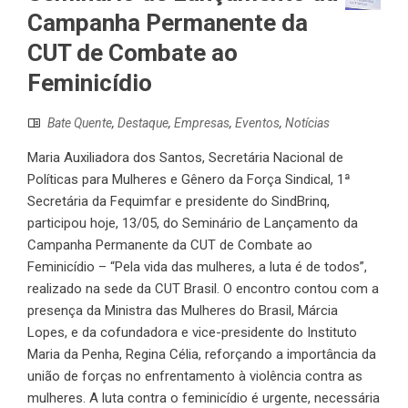
Campanha Permanente da
CUT de Combate ao
Feminicídio
Bate Quente
,
Destaque
,
Empresas
,
Eventos
,
Notícias
Maria Auxiliadora dos Santos, Secretária Nacional de
Políticas para Mulheres e Gênero da Força Sindical, 1ª
Secretária da Fequimfar e presidente do SindBrinq,
participou hoje, 13/05, do Seminário de Lançamento da
Campanha Permanente da CUT de Combate ao
Feminicídio – “Pela vida das mulheres, a luta é de todos”,
realizado na sede da CUT Brasil. O encontro contou com a
presença da Ministra das Mulheres do Brasil, Márcia
Lopes, e da cofundadora e vice-presidente do Instituto
Maria da Penha, Regina Célia, reforçando a importância da
união de forças no enfrentamento à violência contra as
mulheres. A luta contra o feminicídio é urgente, necessária