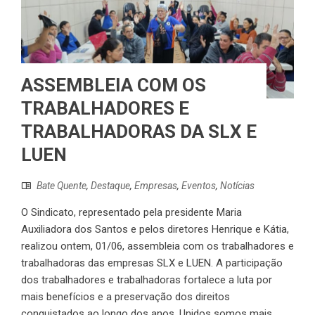
ASSEMBLEIA COM OS
TRABALHADORES E
TRABALHADORAS DA SLX E
LUEN
Bate Quente
,
Destaque
,
Empresas
,
Eventos
,
Notícias
O Sindicato, representado pela presidente Maria
Auxiliadora dos Santos e pelos diretores Henrique e Kátia,
realizou ontem, 01/06, assembleia com os trabalhadores e
trabalhadoras das empresas SLX e LUEN. A participação
dos trabalhadores e trabalhadoras fortalece a luta por
mais benefícios e a preservação dos direitos
conquistados ao longo dos anos. Unidos somos mais