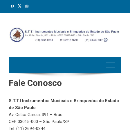
Skip
to
content
Fale Conosco
S.T.T.I Instrumentos Musicais e Brinquedos do Estado
de São Paulo
Av. Celso Garcia, 391 – Brás
CEP 03015-000 – São Paulo/SP
Tel. (11) 2694-0344