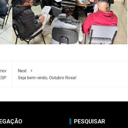
rev
Next
BESP
Seja bem-vindo, Outubro Rosa!
EGAÇÃO
PESQUISAR