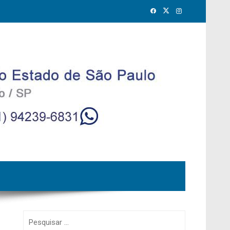
Pesquisar
por: