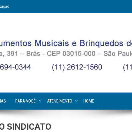
zação
IAS
PARA VOCÊ
ATENDIMENTO
HOME
O SINDICATO