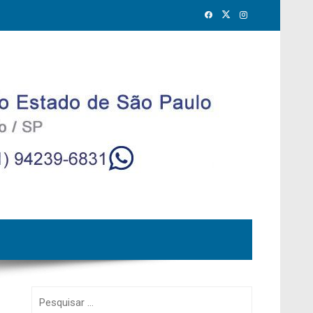
Pesquisar
por: