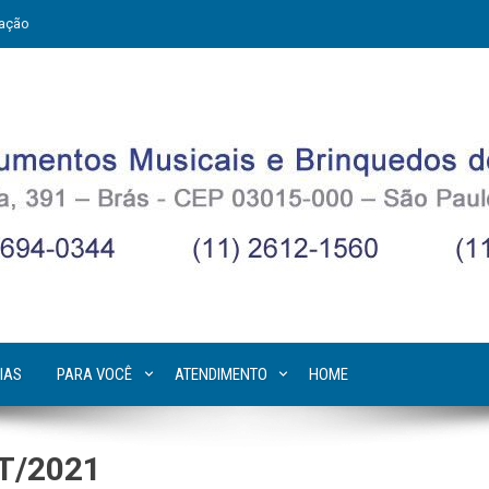
zação
IAS
PARA VOCÊ
ATENDIMENTO
HOME
T/2021