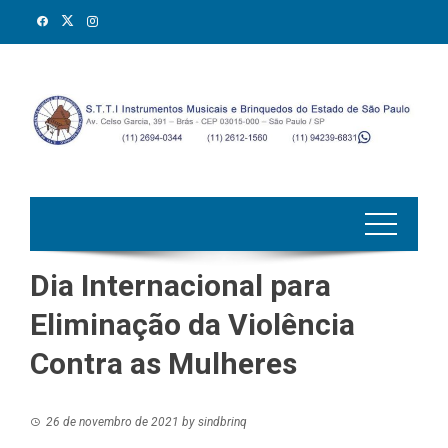
Skip
to
content
Dia Internacional para
Eliminação da Violência
Contra as Mulheres
26 de novembro de 2021
by
sindbrinq