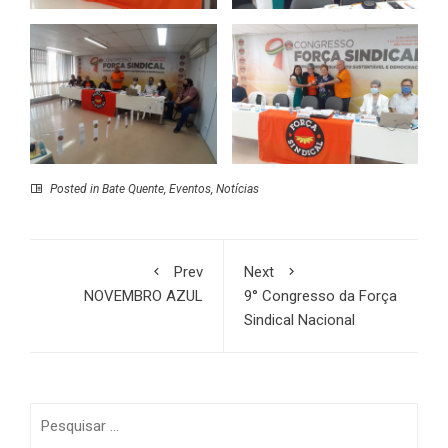
Posted in
Bate Quente
,
Eventos
,
Notícias
Prev
Next
NOVEMBRO AZUL
9° Congresso da Força
Sindical Nacional
Pesquisar
por: