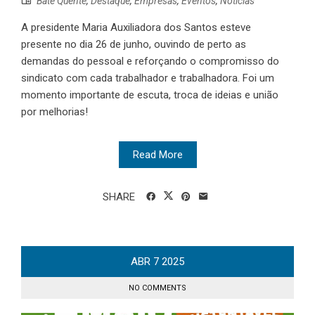
Bate Quente
,
Destaque
,
Empresas
,
Eventos
,
Notícias
A presidente Maria Auxiliadora dos Santos esteve
presente no dia 26 de junho, ouvindo de perto as
demandas do pessoal e reforçando o compromisso do
sindicato com cada trabalhador e trabalhadora. Foi um
momento importante de escuta, troca de ideias e união
por melhorias!
Read More
SHARE
ABR
7
2025
NO COMMENTS