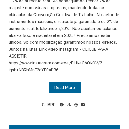
+ 2% de aumento real. Já conseguimos fechar 7% de
reajuste com várias empresas, mantendo todas as
cláusulas da Convenção Coletiva de Trabalho. No setor de
instrumentos musicais, o reajuste já garantido é de 2% de
aumento real, totalizando 7,20%. Não aceitamos salários
abaixo. Isso é inaceitável em 2025! Precisamos estar
unidos. Só com mobilização garantimos nossos direitos.
Juntos na luta! Link vídeo Instagram - CLIQUE PARA
ASSISTIR
https://www.instagram.com/reel/DLiKeQbOKOV/?
igsh=N3RhMnF2dXF0aDB6
Read More
SHARE