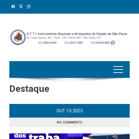
Skip
to
content
Destaque
OUT
15
2025
NO COMMENTS