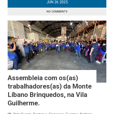
JUN
26
2025
NO COMMENTS
Assembleia com os(as)
trabalhadores(as) da Monte
Líbano Brinquedos, na Vila
Guilherme.