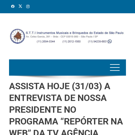
Skip
to
content
ASSISTA HOJE (31/03) A
ENTREVISTA DE NOSSA
PRESIDENTE NO
PROGRAMA “REPÓRTER NA
WEB” DA TV AGÊNCIA