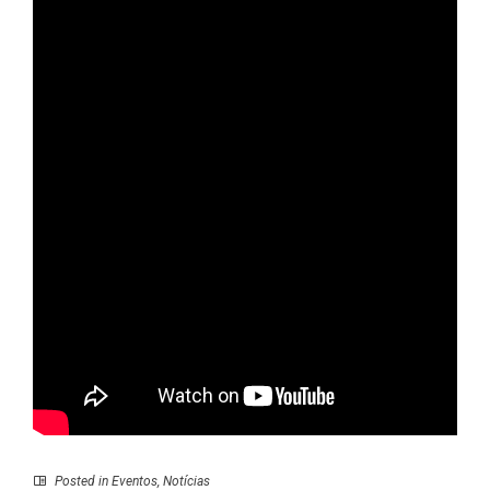
Posted in
Eventos
,
Notícias