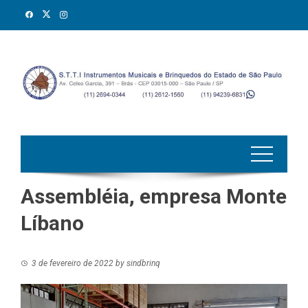
Skip
to
content
Assembléia, empresa Monte
Líbano
3 de fevereiro de 2022
by
sindbrinq