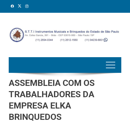
Skip
to
content
ASSEMBLEIA COM OS
TRABALHADORES DA
EMPRESA ELKA
BRINQUEDOS