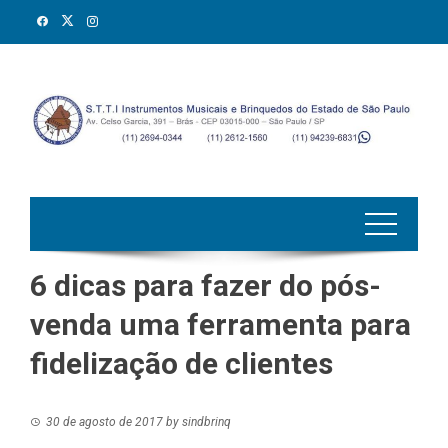
Skip
to
content
6 dicas para fazer do pós-
venda uma ferramenta para
fidelização de clientes
30 de agosto de 2017
by
sindbrinq