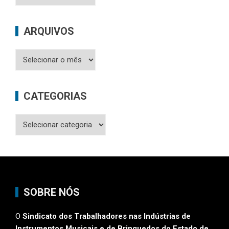
Publicações
ARQUIVOS
Arquivos
CATEGORIAS
Categorias
SOBRE NÓS
O
Sindicato dos Trabalhadores nas Indústrias de
Instrumentos Musicais e de Brinquedos do Estado de