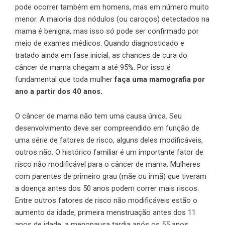
pode ocorrer também em homens, mas em número muito
menor. A maioria dos nódulos (ou caroços) detectados na
mama é benigna, mas isso só pode ser confirmado por
meio de exames médicos. Quando diagnosticado e
tratado ainda em fase inicial, as chances de cura do
câncer de mama chegam a até 95%. Por isso é
fundamental que toda mulher
faça uma mamografia por
ano a partir dos 40 anos.
O câncer de mama não tem uma causa única. Seu
desenvolvimento deve ser compreendido em função de
uma série de fatores de risco, alguns deles modificáveis,
outros não. O histórico familiar é um importante fator de
risco não modificável para o câncer de mama. Mulheres
com parentes de primeiro grau (mãe ou irmã) que tiveram
a doença antes dos 50 anos podem correr mais riscos.
Entre outros fatores de risco não modificáveis estão o
aumento da idade, primeira menstruação antes dos 11
anos de idade, a menopausa tardia após os 55 anos,