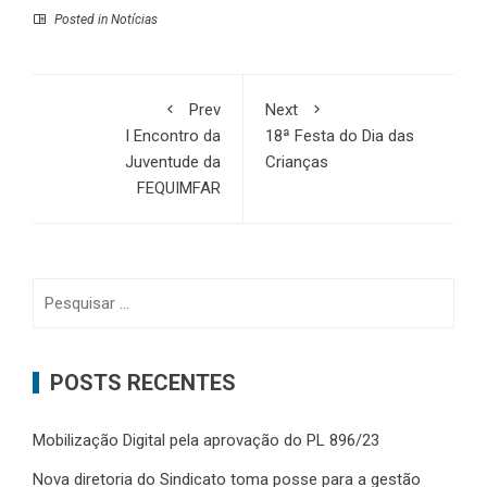
Posted in
Notícias
Prev
Next
I Encontro da
18ª Festa do Dia das
Juventude da
Crianças
FEQUIMFAR
Pesquisar
por:
POSTS RECENTES
Mobilização Digital pela aprovação do PL 896/23
Nova diretoria do Sindicato toma posse para a gestão