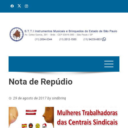
Skip
to
content
Nota de Repúdio
29 de agosto de 2017
by
sindbrinq