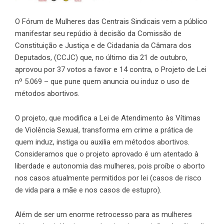
O Fórum de Mulheres das Centrais Sindicais vem a público
manifestar seu repúdio à decisão da Comissão de
Constituição e Justiça e de Cidadania da Câmara dos
Deputados, (CCJC) que, no último dia 21 de outubro,
aprovou por 37 votos a favor e 14 contra, o Projeto de Lei
nº 5.069 – que pune quem anuncia ou induz o uso de
métodos abortivos.
O projeto, que modifica a Lei de Atendimento às Vítimas
de Violência Sexual, transforma em crime a prática de
quem induz, instiga ou auxilia em métodos abortivos.
Consideramos que o projeto aprovado é um atentado à
liberdade e autonomia das mulheres, pois proíbe o aborto
nos casos atualmente permitidos por lei (casos de risco
de vida para a mãe e nos casos de estupro).
Além de ser um enorme retrocesso para as mulheres