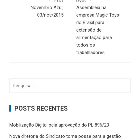
Prev
Next
Novembro Azul,
Assembléia na
03/nov/2015
empresa Magic Toys
do Brasil para
extensão de
alimentação para
todos os
trabalhadores
Pesquisar
por:
POSTS RECENTES
Mobilização Digital pela aprovação do PL 896/23
Nova diretoria do Sindicato toma posse para a gestão