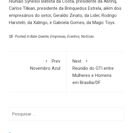
reunião Synésio Batista da Costa, presidente da Abrinq,
Carlos Tilkian, presidente da Brinquedos Estrela, além dos
empresários do setor, Geraldo Zinato, da Lider, Rodrigo
Harsteln, da Xalingo, e Gabriela Gomes, da Magic Toys.
Posted in
Bate Quente
,
Empresas
,
Eventos
,
Notícias
Prev
Next
Novembro Azul
Reunião do GTI entre
Mulheres e Homens
em Brasília/DF
Pesquisar
por: