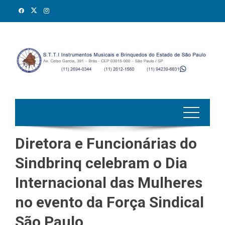
Skip
to
content
Diretora e Funcionárias do
Sindbrinq celebram o Dia
Internacional das Mulheres
no evento da Força Sindical
São Paulo