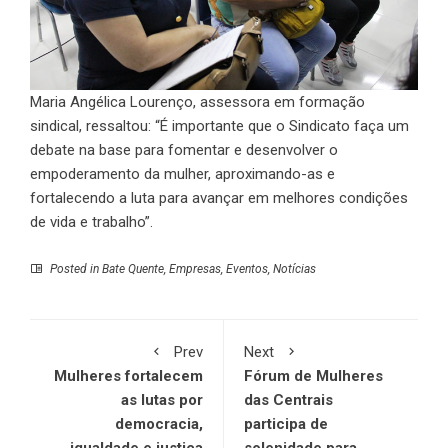
Maria Angélica Lourenço, assessora em formação
sindical, ressaltou: “É importante que o Sindicato faça um
debate na base para fomentar e desenvolver o
empoderamento da mulher, aproximando-as e
fortalecendo a luta para avançar em melhores condições
de vida e trabalho”.
Posted in
Bate Quente
,
Empresas
,
Eventos
,
Notícias
Prev
Next
Mulheres fortalecem
Fórum de Mulheres
as lutas por
das Centrais
democracia,
participa de
igualdade e justiça
solenidade para